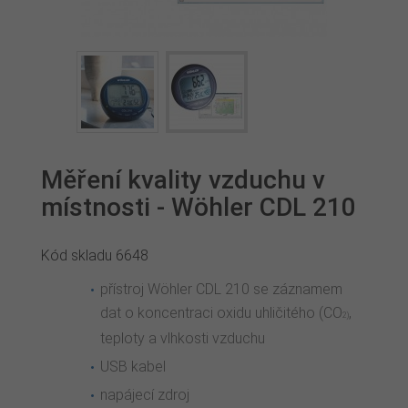
Měření kvality vzduchu v
místnosti - Wöhler CDL 210
Kód skladu
6648
přístroj Wöhler CDL 210 se záznamem
dat o koncentraci oxidu uhličitého (CO
,
2)
teploty a vlhkosti vzduchu
USB kabel
napájecí zdroj