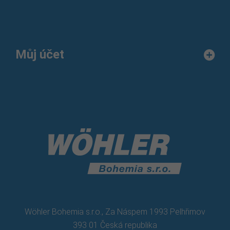
Můj účet
Wöhler Bohemia s.r.o., Za Náspem 1993 Pelhřimov
393 01 Česká republika