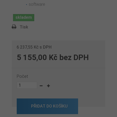
software
skladem
Tisk
6 237,55 Kč
s DPH
5 155,00 Kč
bez DPH
Počet
PŘIDAT DO KOŠÍKU