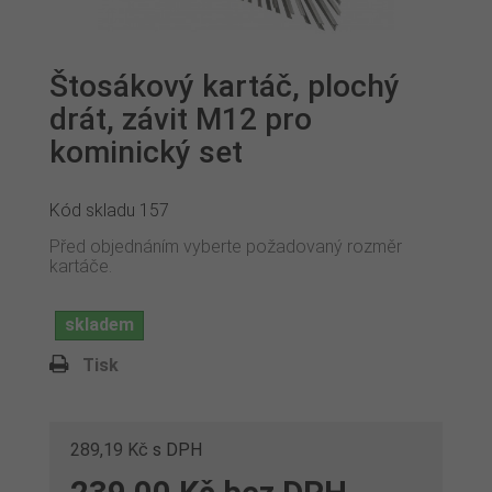
Štosákový kartáč, plochý
drát, závit M12 pro
kominický set
Kód skladu
157
Před objednáním vyberte požadovaný rozměr
kartáče.
skladem
Tisk
289,19 Kč
s DPH