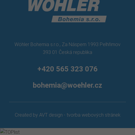
Wöhler Bohemia s.r.o., Za Náspem 1993 Pelhřimov
393 01 Česká republika
+420 565 323 076
bohemia@woehler.cz
Created by AVT design - tvorba webových stránek