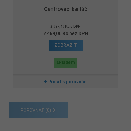
Centrovací kartáč
2 987,49 Kč s DPH
2 469,00 Kč bez DPH
ZOBRAZIT
skladem
Přidat k porovnání
POROVNAT (
0
)