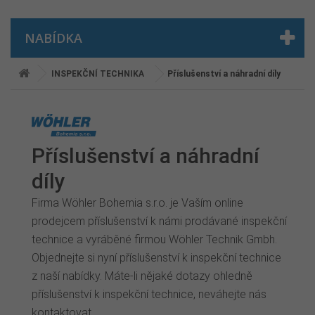
NABÍDKA
INSPEKČNÍ TECHNIKA
Příslušenství a náhradní díly
Příslušenství a náhradní
díly
Firma Wöhler Bohemia s.r.o. je Vaším online
prodejcem příslušenství k námi prodávané inspekční
technice a vyráběné firmou Wöhler Technik Gmbh.
Objednejte si nyní příslušenství k inspekční technice
z naší nabídky. Máte-li nějaké dotazy ohledně
příslušenství k inspekční technice, neváhejte nás
kontaktovat