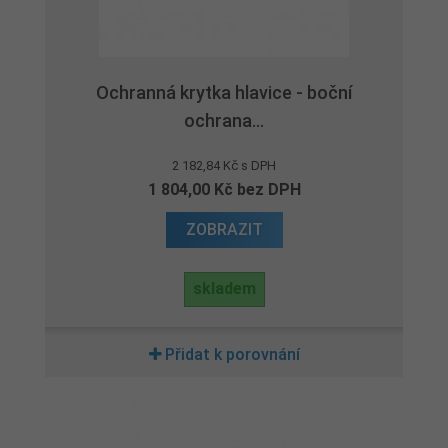
Ochranná krytka hlavice - boční
ochrana...
2 182,84 Kč s DPH
1 804,00 Kč bez DPH
ZOBRAZIT
skladem
Přidat k porovnání