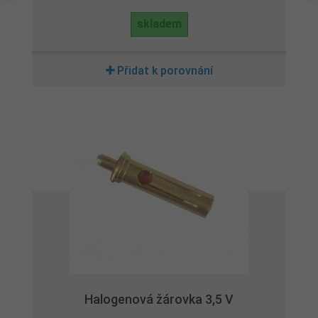
skladem
Přidat k porovnání
Halogenová žárovka 3,5 V