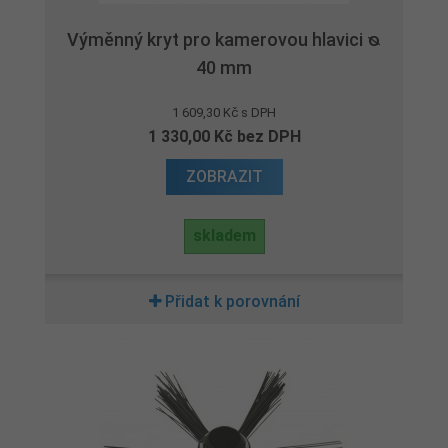
Výměnný kryt pro kamerovou hlavici ᴓ
40 mm
1 609,30 Kč s DPH
1 330,00 Kč bez DPH
ZOBRAZIT
skladem
Přidat k porovnání