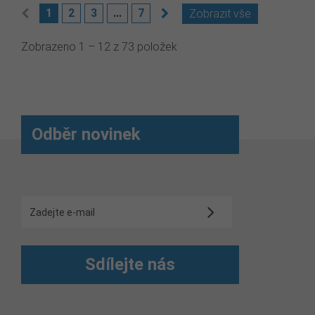
1
2
3
...
7
Zobrazit vše
Zobrazeno 1 – 12 z 73 položek
Odběr novinek
Sdílejte nás