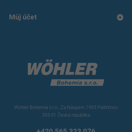
Můj účet
Wöhler Bohemia s.r.o., Za Náspem 1993 Pelhřimov
393 01 Česká republika
+420 565 323 076