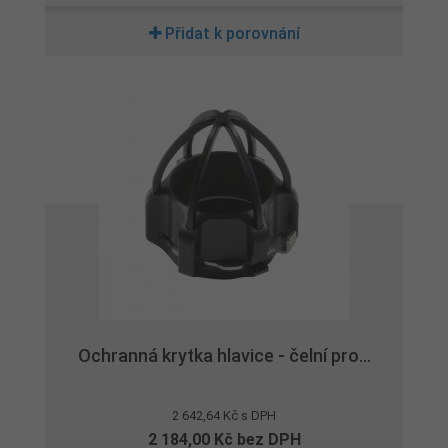
Přidat k porovnání
Ochranná krytka hlavice - čelní pro...
2 642,64 Kč s DPH
2 184,00 Kč bez DPH