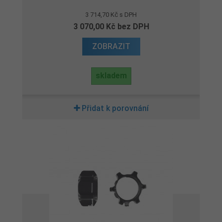
3 714,70 Kč s DPH
3 070,00 Kč bez DPH
ZOBRAZIT
skladem
Přidat k porovnání