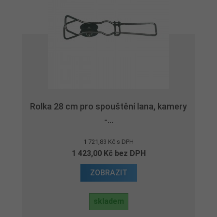
Rolka 28 cm pro spouštění lana, kamery
-...
1 721,83 Kč s DPH
1 423,00 Kč bez DPH
ZOBRAZIT
skladem