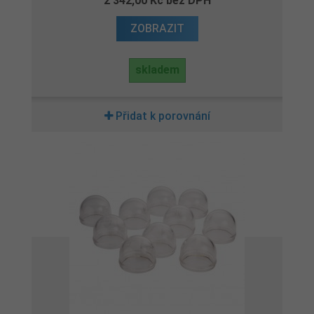
2 342,00 Kč bez DPH
ZOBRAZIT
skladem
Přidat k porovnání