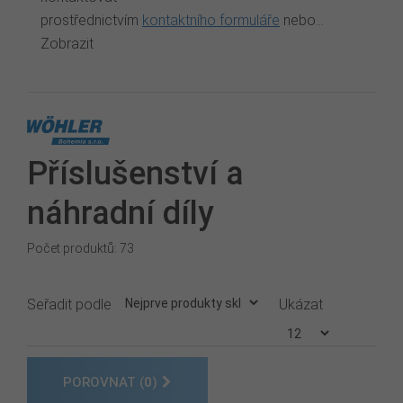
prostřednictvím
kontaktního formuláře
nebo...
Zobrazit
Příslušenství a
náhradní díly
Počet produktů: 73
Seřadit podle
Ukázat
POROVNAT (
0
)