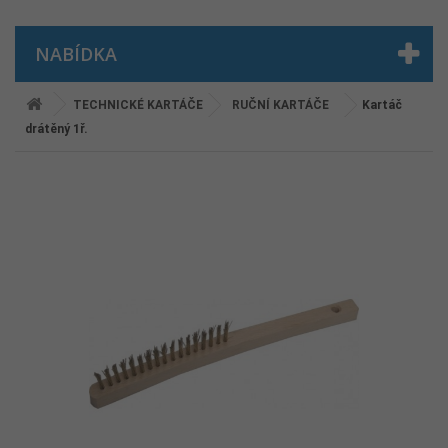
NABÍDKA
TECHNICKÉ KARTÁČE
RUČNÍ KARTÁČE
Kartáč
drátěný 1ř.