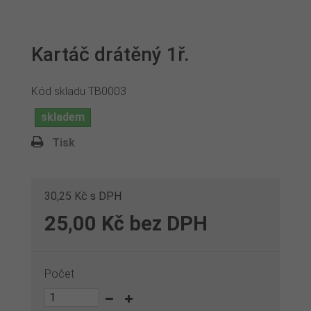
Kartáč drátěný 1ř.
Kód skladu
TB0003
skladem
Tisk
30,25 Kč
s DPH
25,00 Kč
bez DPH
Počet