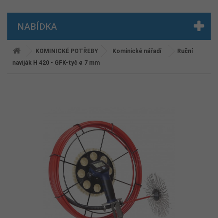
NABÍDKA
KOMINICKÉ POTŘEBY
Kominické nářadí
Ruční
naviják H 420 - GFK-tyč ø 7 mm