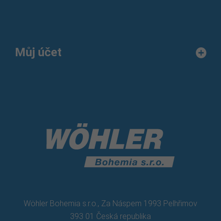
Můj účet
Wöhler Bohemia s.r.o., Za Náspem 1993 Pelhřimov
393 01 Česká republika