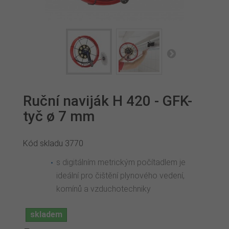
Ruční naviják H 420 - GFK-
tyč ø 7 mm
Kód skladu
3770
s digitálním metrickým počítadlem je
ideální pro čištění plynového vedení,
komínů a vzduchotechniky
skladem