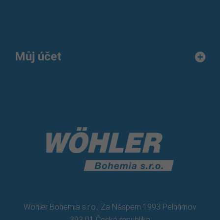
Můj účet
Wöhler Bohemia s.r.o., Za Náspem 1993 Pelhřimov
393 01 Česká republika