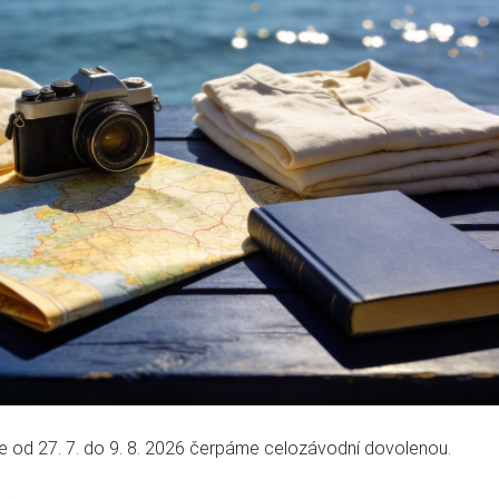
Sdílejte nás
Můj účet
že od 27. 7. do 9. 8. 2026 čerpáme celozávodní dovolenou.
Moje objednávky