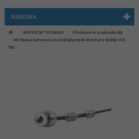
NABÍDKA
INSPEKČNÍ TECHNIKA
Příslušenství a náhradní díly
HD hlavice kamerová otočná/výkyvná Ø 40 mm pro Wöhler VIS
700