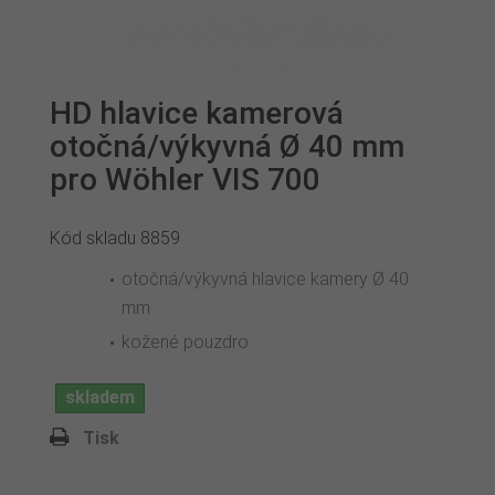
HD hlavice kamerová
otočná/výkyvná Ø 40 mm
pro Wöhler VIS 700
Kód skladu
8859
otočná/výkyvná hlavice kamery Ø 40
mm
kožené pouzdro
skladem
Tisk