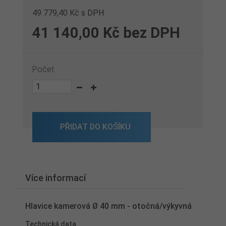
49 779,40 Kč
s DPH
41 140,00 Kč
bez DPH
Počet
PŘIDAT DO KOŠÍKU
Více informací
Hlavice kamerová Ø 40 mm - otočná/výkyvná
Technická data