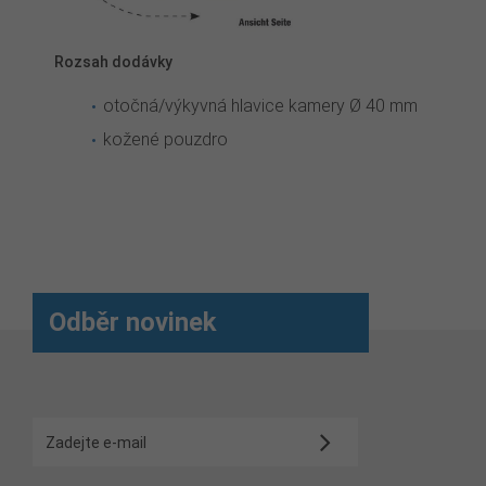
Rozsah dodávky
otočná/výkyvná hlavice kamery Ø 40 mm
kožené pouzdro
Odběr novinek