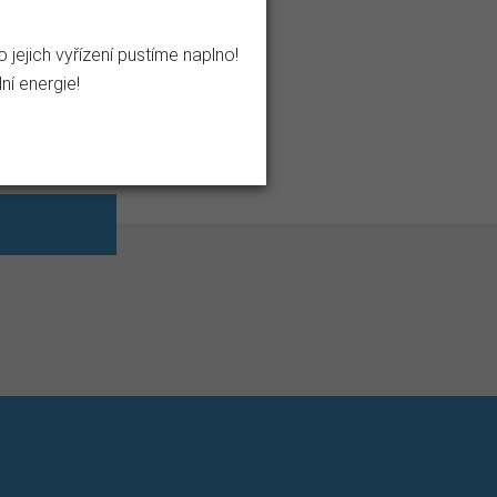
ejich vyřízení pustíme naplno!
ní energie!