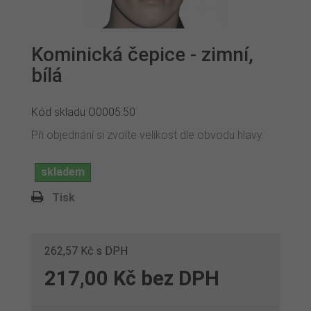
Kominická čepice - zimní,
bílá
Kód skladu
O0005.50
Při objednání si zvolte velikost dle obvodu hlavy.
skladem
Tisk
262,57 Kč
s DPH
217,00 Kč
bez DPH