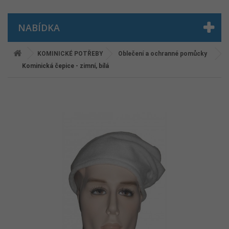
NABÍDKA
KOMINICKÉ POTŘEBY
Oblečení a ochranné pomůcky
Kominická čepice - zimní, bílá