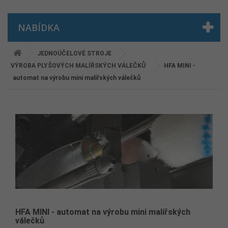
NABÍDKA
JEDNOÚČELOVÉ STROJE
VÝROBA PLYŠOVÝCH MALÍŘSKÝCH VÁLEČKŮ
HFA MINI -
automat na výrobu mini malířských válečků
HFA MINI - automat na výrobu mini malířských
válečků