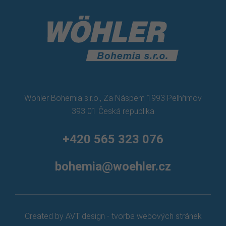
Wöhler Bohemia s.r.o., Za Náspem 1993 Pelhřimov
393 01 Česká republika
+420 565 323 076
bohemia@woehler.cz
Created by AVT design - tvorba webových stránek