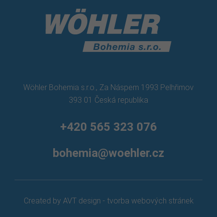
Wöhler Bohemia s.r.o., Za Náspem 1993 Pelhřimov
393 01 Česká republika
+420 565 323 076
bohemia@woehler.cz
Created by AVT design - tvorba webových stránek