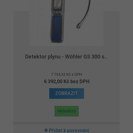
Detektor plynu - Wöhler GS 300 s...
7 734,32 Kč s DPH
6 392,00 Kč bez DPH
ZOBRAZIT
skladem
Přidat k porovnání