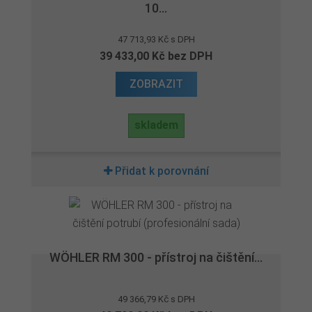
10...
47 713,93 Kč s DPH
39 433,00 Kč bez DPH
ZOBRAZIT
skladem
Přidat k porovnání
WÖHLER RM 300 - přístroj na čištění...
49 366,79 Kč s DPH