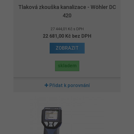
Tlaková zkouška kanalizace - Wöhler DC
420
27 444,01 Kč s DPH
22 681,00 Kč bez DPH
ZOBRAZIT
skladem
Přidat k porovnání