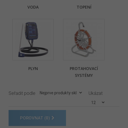
VODA
TOPENÍ
PLYN
PROTAHOVACÍ
SYSTÉMY
Seřadit podle
Ukázat
POROVNAT (
0
)