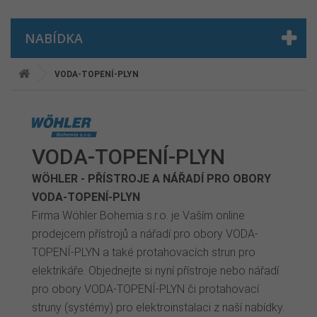
NABÍDKA
VODA-TOPENÍ-PLYN
VODA-TOPENÍ-PLYN
WÖHLER - PŘÍSTROJE A NÁŘADÍ PRO OBORY
VODA-TOPENÍ-PLYN
Firma Wöhler Bohemia s.r.o. je Vaším online
prodejcem přístrojů a nářadí pro obory VODA-
TOPENÍ-PLYN a také protahovacích strun pro
elektrikáře. Objednejte si nyní přístroje nebo nářadí
pro obory VODA-TOPENÍ-PLYN či protahovací
struny (systémy) pro elektroinstalaci z naší nabídky.