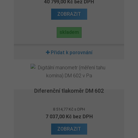
40 799,00 Kč bez DPH
ZOBRAZIT
skladem
Přidat k porovnání
Diferenční tlakoměr DM 602
8 514,77 Kč s DPH
7 037,00 Kč bez DPH
ZOBRAZIT