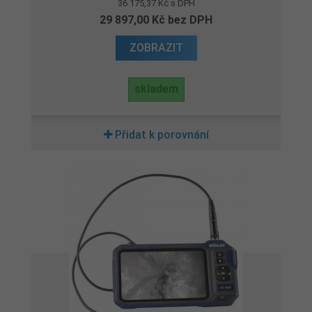
36 175,37 Kč s DPH
29 897,00 Kč bez DPH
ZOBRAZIT
skladem
Přidat k porovnání