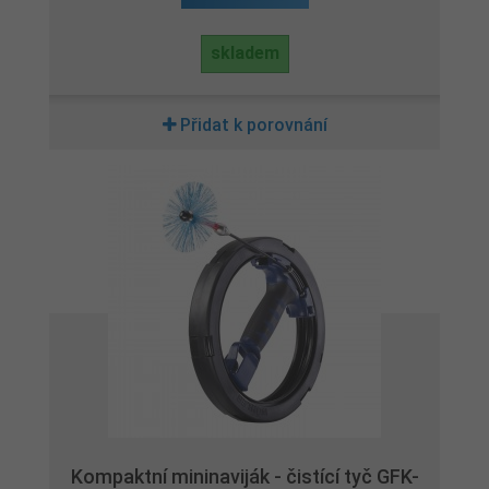
skladem
Přidat k porovnání
Kompaktní mininaviják - čistící tyč GFK-