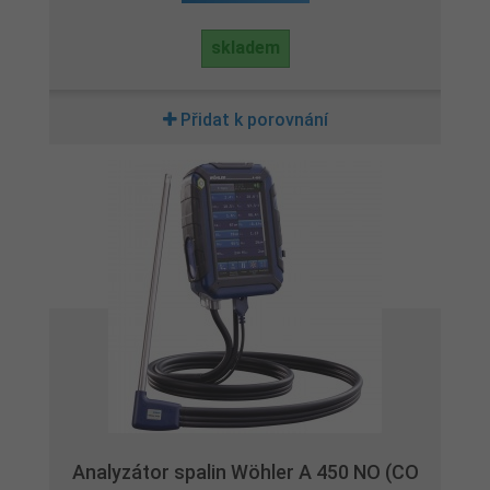
skladem
Přidat k porovnání
Analyzátor spalin Wöhler A 450 NO (CO