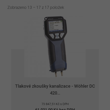
Zobrazeno 13 – 17 z 17 položek
Tlakové zkoušky kanalizace - Wöhler DC
420...
73 847,51 Kč s DPH
61 031,00 Kč bez DPH