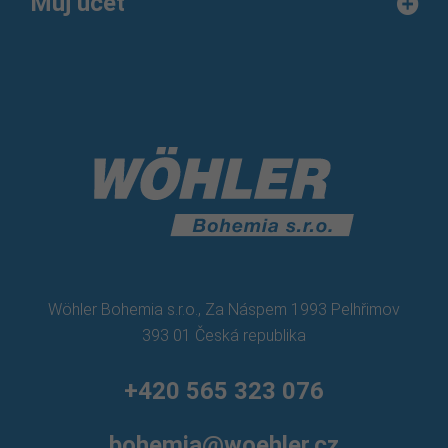
Můj účet
Wöhler Bohemia s.r.o., Za Náspem 1993 Pelhřimov
393 01 Česká republika
+420 565 323 076
bohemia@woehler.cz