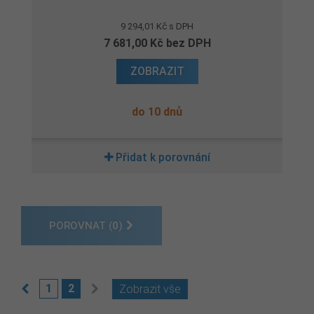
9 294,01 Kč s DPH
7 681,00 Kč bez DPH
ZOBRAZIT
do 10 dnů
Přidat k porovnání
POROVNAT (
0
)
1
2
Zobrazit vše