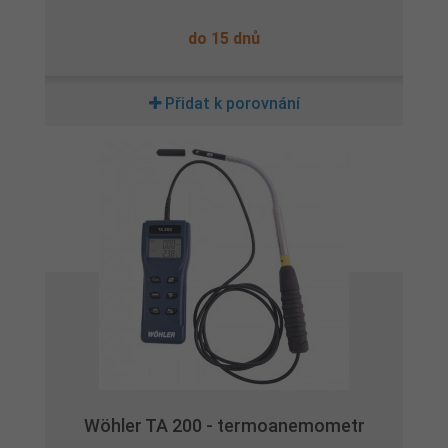
do 15 dnů
Přidat k porovnání
Wöhler TA 200 - termoanemometr